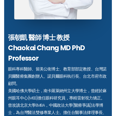
張朝凱 醫師 博士 教授
Chaokai Chang MD PhD
Professor
眼科專科醫師、留美公衛博士、教育部部定教授、台灣諾
貝爾醫療集團創辦人、諾貝爾眼科執行長、台北市府市政
顧問。
美國哈佛大學碩士，南卡羅萊納州立大學博士，曾經於麻
州眼耳中心(MEEI)擔任眼科研究員，專精雷射視力矯正。
曾攻讀北京大學EMBA，中國政法大學(醫療爭議)法學博
士，為台灣醫法雙修專業人士。擔任台醫事法律理事長、