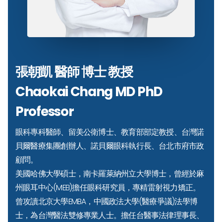
張朝凱 醫師 博士 教授
Chaokai Chang MD PhD
Professor
眼科專科醫師、留美公衛博士、教育部部定教授、台灣諾
貝爾醫療集團創辦人、諾貝爾眼科執行長、台北市府市政
顧問。
美國哈佛大學碩士，南卡羅萊納州立大學博士，曾經於麻
州眼耳中心(MEEI)擔任眼科研究員，專精雷射視力矯正。
曾攻讀北京大學EMBA，中國政法大學(醫療爭議)法學博
士，為台灣醫法雙修專業人士。擔任台醫事法律理事長、