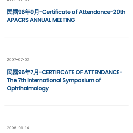
民國96年9月-Certificate of Attendance-20th
APACRS ANNUAL MEETING
2007-07-02
民國96年7月-CERTIFICATE OF ATTENDANCE-
The 7th International Symposium of
Ophthalmology
2006-06-14