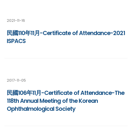
2021-11-16
民國110年11月-Certificate of Attendance-2021
ISPACS
2017-11-05
民國106年11月-Certificate of Attendance-The
118th Annual Meeting of the Korean
Ophthalmological Society