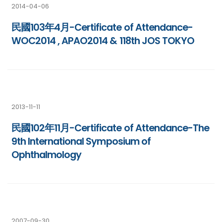
2014-04-06
民國103年4月-Certificate of Attendance-
WOC2014 , APAO2014 & 118th JOS TOKYO
2013-11-11
民國102年11月-Certificate of Attendance-The
9th International Symposium of
Ophthalmology
2007-09-30